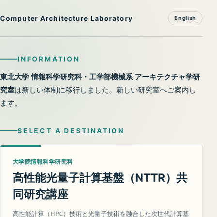
Computer Architecture Laboratory
English
INFORMATION
東北大学 情報科学研究科・工学部機械系 アーキテクチャ学研
究室
は新しい体制に移行しました。新しい研究室へご案内し
ます。
SELECT A DESTINATION
大学院情報科学研究科
高性能光量子計算基盤（
）共
NTTR
同研究講座
高性能計算（HPC）技術と光量子技術を融合した次世代計算基