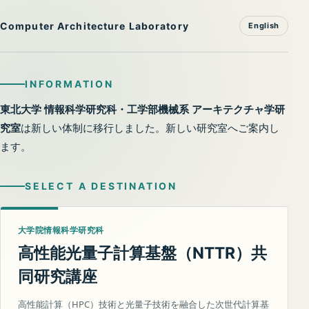
Computer Architecture Laboratory
English
INFORMATION
東北大学 情報科学研究科・工学部機械系 アーキテクチャ学研
究室
は新しい体制に移行しました。新しい研究室へご案内し
ます。
SELECT A DESTINATION
大学院情報科学研究科
高性能光量子計算基盤（
）共
NTTR
同研究講座
高性能計算（HPC）技術と光量子技術を融合した次世代計算基