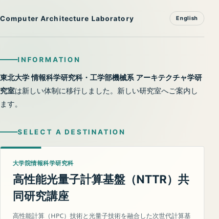
Computer Architecture Laboratory
English
INFORMATION
東北大学 情報科学研究科・工学部機械系 アーキテクチャ学研
究室
は新しい体制に移行しました。新しい研究室へご案内し
ます。
SELECT A DESTINATION
大学院情報科学研究科
高性能光量子計算基盤（
）共
NTTR
同研究講座
高性能計算（HPC）技術と光量子技術を融合した次世代計算基