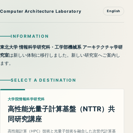
Computer Architecture Laboratory
English
INFORMATION
東北大学 情報科学研究科・工学部機械系 アーキテクチャ学研
究室
は新しい体制に移行しました。新しい研究室へご案内し
ます。
SELECT A DESTINATION
大学院情報科学研究科
高性能光量子計算基盤（
）共
NTTR
同研究講座
高性能計算（HPC）技術と光量子技術を融合した次世代計算基