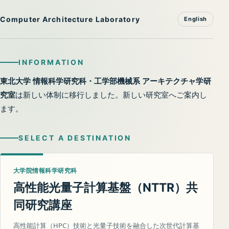
Computer Architecture Laboratory
English
INFORMATION
東北大学 情報科学研究科・工学部機械系 アーキテクチャ学研
究室
は新しい体制に移行しました。新しい研究室へご案内し
ます。
SELECT A DESTINATION
大学院情報科学研究科
高性能光量子計算基盤（
）共
NTTR
同研究講座
高性能計算（HPC）技術と光量子技術を融合した次世代計算基