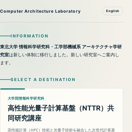
Computer Architecture Laboratory
English
INFORMATION
東北大学 情報科学研究科・工学部機械系 アーキテクチャ学研
究室
は新しい体制に移行しました。新しい研究室へご案内し
ます。
SELECT A DESTINATION
大学院情報科学研究科
高性能光量子計算基盤（
）共
NTTR
同研究講座
高性能計算（HPC）技術と光量子技術を融合した次世代計算基