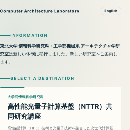
Computer Architecture Laboratory
English
INFORMATION
東北大学 情報科学研究科・工学部機械系 アーキテクチャ学研
究室
は新しい体制に移行しました。新しい研究室へご案内し
ます。
SELECT A DESTINATION
大学院情報科学研究科
高性能光量子計算基盤（
）共
NTTR
同研究講座
高性能計算（HPC）技術と光量子技術を融合した次世代計算基