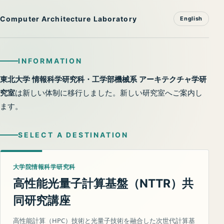
Computer Architecture Laboratory
English
INFORMATION
東北大学 情報科学研究科・工学部機械系 アーキテクチャ学研
究室
は新しい体制に移行しました。新しい研究室へご案内し
ます。
SELECT A DESTINATION
大学院情報科学研究科
高性能光量子計算基盤（
）共
NTTR
同研究講座
高性能計算（HPC）技術と光量子技術を融合した次世代計算基