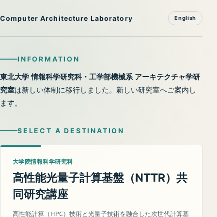
Computer Architecture Laboratory
English
INFORMATION
東北大学 情報科学研究科・工学部機械系 アーキテクチャ学研
究室
は新しい体制に移行しました。新しい研究室へご案内し
ます。
SELECT A DESTINATION
大学院情報科学研究科
高性能光量子計算基盤（
）共
NTTR
同研究講座
高性能計算（HPC）技術と光量子技術を融合した次世代計算基