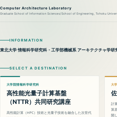
Computer Architecture Laboratory
Graduate School of Information Sciences/School of Engineering, Tohoku Univer
INFORMATION
東北大学 情報科学研究科・工学部機械系 アーキテクチャ学研
SELECT A DESTINATION
大学院情報科学研究科
大
高性能光量子計算基盤
佐
（
）共同研究講座
NTTR
計
算
高性能計算（HPC）技術と光量子技術を融合した次世代
開