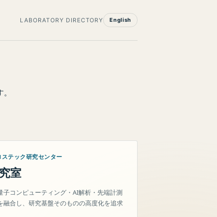
LABORATORY DIRECTORY
English
す。
ロステック研究センター
究室
量子コンピューティング・AI解析・先端計測
を融合し、研究基盤そのものの高度化を追求
。