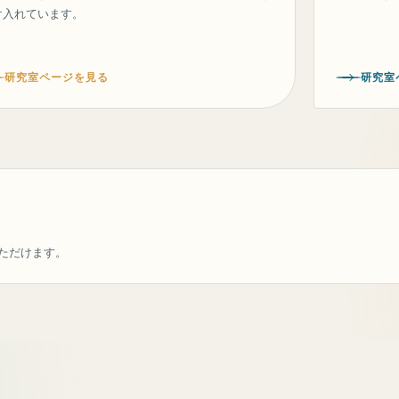
け入れています。
研究室ページを見る
研究室
ただけます。