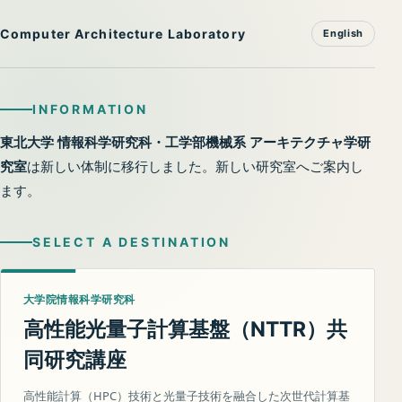
Computer Architecture Laboratory
English
INFORMATION
東北大学 情報科学研究科・工学部機械系 アーキテクチャ学研
究室
は新しい体制に移行しました。新しい研究室へご案内し
ます。
SELECT A DESTINATION
大学院情報科学研究科
高性能光量子計算基盤（
）共
NTTR
同研究講座
高性能計算（HPC）技術と光量子技術を融合した次世代計算基