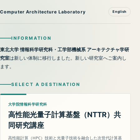
Computer Architecture Laboratory
English
INFORMATION
東北大学 情報科学研究科・工学部機械系 アーキテクチャ学研
究室
は新しい体制に移行しました。新しい研究室へご案内し
ます。
SELECT A DESTINATION
大学院情報科学研究科
高性能光量子計算基盤（
）共
NTTR
同研究講座
高性能計算（HPC）技術と光量子技術を融合した次世代計算基