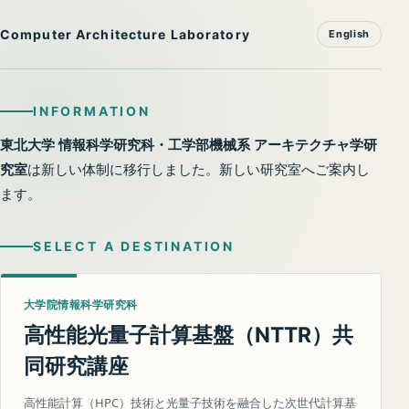
Computer Architecture Laboratory
English
INFORMATION
東北大学 情報科学研究科・工学部機械系 アーキテクチャ学研
究室
は新しい体制に移行しました。新しい研究室へご案内し
ます。
SELECT A DESTINATION
大学院情報科学研究科
高性能光量子計算基盤（
）共
NTTR
同研究講座
高性能計算（HPC）技術と光量子技術を融合した次世代計算基