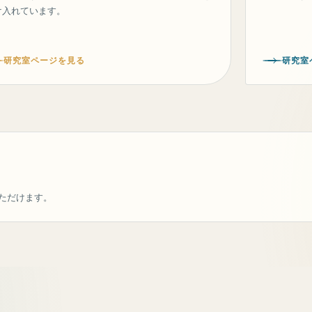
け入れています。
研究室ページを見る
研究室
ただけます。