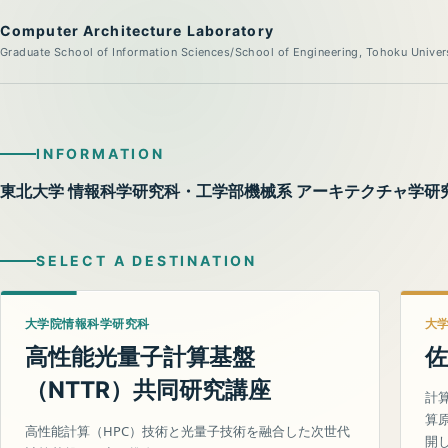
Computer Architecture Laboratory
Graduate School of Information Sciences/School of Engineering, Tohoku Univer
INFORMATION
東北大学 情報科学研究科・工学部機械系 アーキテクチャ学研
SELECT A DESTINATION
大学院情報科学研究科
大
高性能光量子計算基盤
佐
（
）共同研究講座
NTTR
計
算
高性能計算（HPC）技術と光量子技術を融合した次世代
開