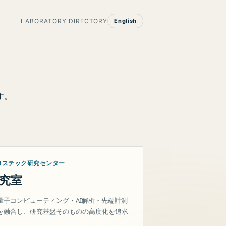
LABORATORY DIRECTORY
English
す。
ロステック研究センター
究室
量子コンピューティング・AI解析・先端計測
を融合し、研究基盤そのものの高度化を追求
。