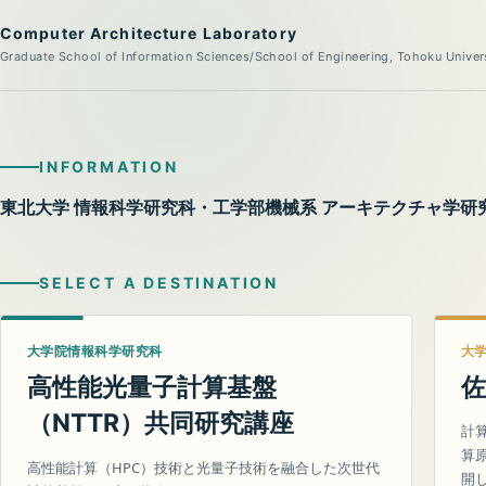
Computer Architecture Laboratory
Graduate School of Information Sciences/School of Engineering, Tohoku Univer
INFORMATION
東北大学 情報科学研究科・工学部機械系 アーキテクチャ学研
SELECT A DESTINATION
大学院情報科学研究科
大
高性能光量子計算基盤
佐
（
）共同研究講座
NTTR
計
算
高性能計算（HPC）技術と光量子技術を融合した次世代
開