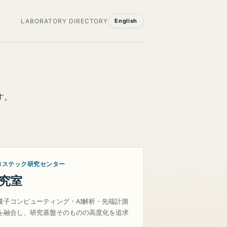
LABORATORY DIRECTORY
English
す。
ロステック研究センター
究室
量子コンピューティング・AI解析・先端計測
を融合し、研究基盤そのものの高度化を追求
。