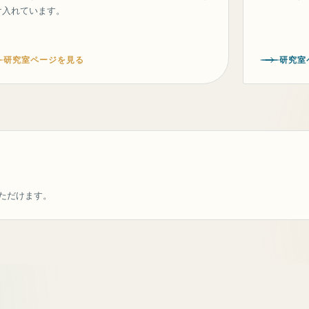
け入れています。
研究室ページを見る
研究室
ただけます。