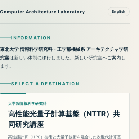
Computer Architecture Laboratory
English
INFORMATION
東北大学 情報科学研究科・工学部機械系 アーキテクチャ学研
究室
は新しい体制に移行しました。新しい研究室へご案内し
ます。
SELECT A DESTINATION
大学院情報科学研究科
高性能光量子計算基盤（
）共
NTTR
同研究講座
高性能計算（HPC）技術と光量子技術を融合した次世代計算基