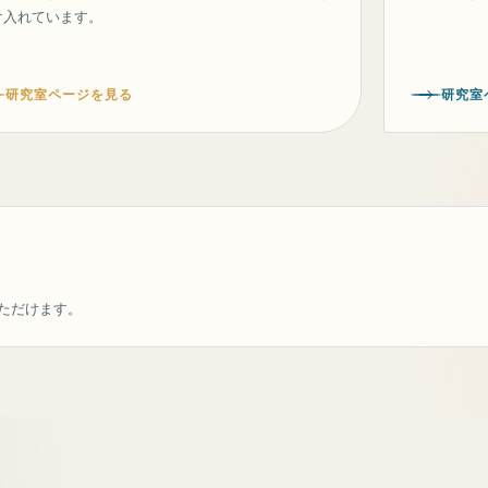
け入れています。
研究室ページを見る
研究室
ただけます。