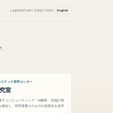
LABORATORY DIRECTORY
English
す。
ロステック研究センター
究室
量子コンピューティング・AI解析・先端計測
を融合し、研究基盤そのものの高度化を追求
。