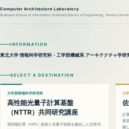
Computer Architecture Laboratory
Graduate School of Information Sciences/School of Engineering, Tohoku Univer
INFORMATION
東北大学 情報科学研究科・工学部機械系 アーキテクチャ学研
SELECT A DESTINATION
大学院情報科学研究科
大
高性能光量子計算基盤
佐
（
）共同研究講座
NTTR
計
算
高性能計算（HPC）技術と光量子技術を融合した次世代
開