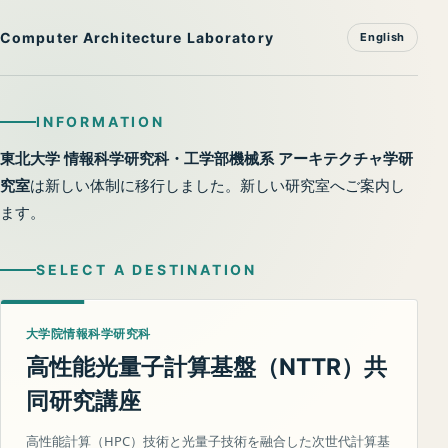
Computer Architecture Laboratory
English
INFORMATION
東北大学 情報科学研究科・工学部機械系 アーキテクチャ学研
究室
は新しい体制に移行しました。新しい研究室へご案内し
ます。
SELECT A DESTINATION
大学院情報科学研究科
高性能光量子計算基盤（
）共
NTTR
同研究講座
高性能計算（HPC）技術と光量子技術を融合した次世代計算基