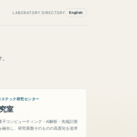
LABORATORY DIRECTORY
English
す。
ロステック研究センター
究室
量子コンピューティング・AI解析・先端計測
を融合し、研究基盤そのものの高度化を追求
。