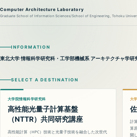
Computer Architecture Laboratory
Graduate School of Information Sciences/School of Engineering, Tohoku Univer
INFORMATION
東北大学 情報科学研究科・工学部機械系 アーキテクチャ学研
SELECT A DESTINATION
大学院情報科学研究科
大
高性能光量子計算基盤
佐
（
）共同研究講座
NTTR
計
算
高性能計算（HPC）技術と光量子技術を融合した次世代
開