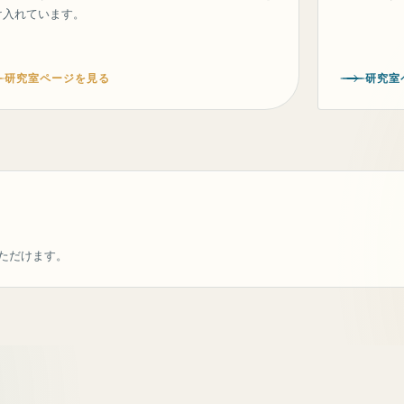
け入れています。
研究室ページを見る
研究室
ただけます。