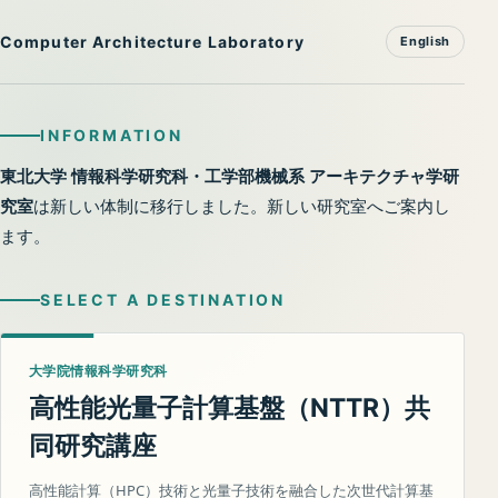
Computer Architecture Laboratory
English
INFORMATION
東北大学 情報科学研究科・工学部機械系 アーキテクチャ学研
究室
は新しい体制に移行しました。新しい研究室へご案内し
ます。
SELECT A DESTINATION
大学院情報科学研究科
高性能光量子計算基盤（
）共
NTTR
同研究講座
高性能計算（HPC）技術と光量子技術を融合した次世代計算基