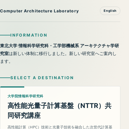
Computer Architecture Laboratory
English
INFORMATION
東北大学 情報科学研究科・工学部機械系 アーキテクチャ学研
究室
は新しい体制に移行しました。新しい研究室へご案内し
ます。
SELECT A DESTINATION
大学院情報科学研究科
高性能光量子計算基盤（
）共
NTTR
同研究講座
高性能計算（HPC）技術と光量子技術を融合した次世代計算基