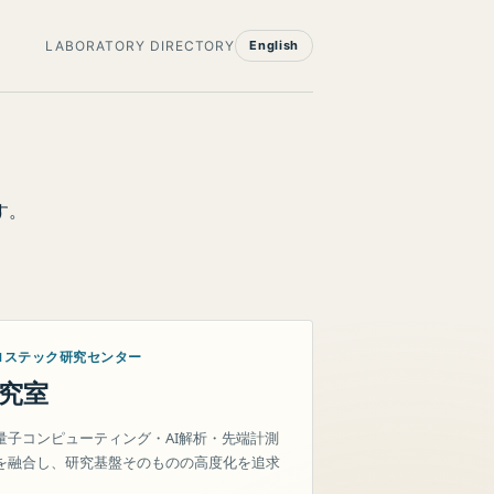
LABORATORY DIRECTORY
English
す。
ロステック研究センター
究室
量子コンピューティング・AI解析・先端計測
を融合し、研究基盤そのものの高度化を追求
。