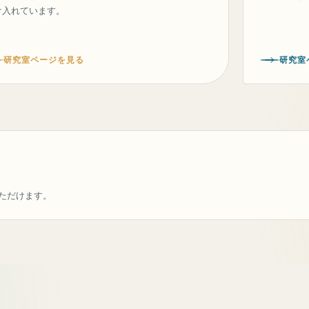
け入れています。
研究室ページを見る
研究室
ただけます。