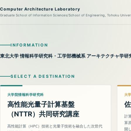
Computer Architecture Laboratory
Graduate School of Information Sciences/School of Engineering, Tohoku Univer
INFORMATION
東北大学 情報科学研究科・工学部機械系 アーキテクチャ学研
SELECT A DESTINATION
大学院情報科学研究科
大
高性能光量子計算基盤
佐
（
）共同研究講座
NTTR
計
算
高性能計算（HPC）技術と光量子技術を融合した次世代
開