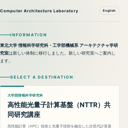
Computer Architecture Laboratory
English
INFORMATION
東北大学 情報科学研究科・工学部機械系 アーキテクチャ学研
究室
は新しい体制に移行しました。新しい研究室へご案内し
ます。
SELECT A DESTINATION
大学院情報科学研究科
高性能光量子計算基盤（
）共
NTTR
同研究講座
高性能計算（HPC）技術と光量子技術を融合した次世代計算基