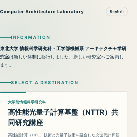
Computer Architecture Laboratory
English
INFORMATION
東北大学 情報科学研究科・工学部機械系 アーキテクチャ学研
究室
は新しい体制に移行しました。新しい研究室へご案内し
ます。
SELECT A DESTINATION
大学院情報科学研究科
高性能光量子計算基盤（
）共
NTTR
同研究講座
高性能計算（HPC）技術と光量子技術を融合した次世代計算基