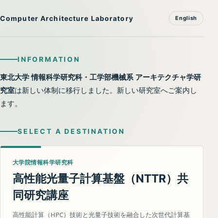
Computer Architecture Laboratory
English
INFORMATION
東北大学 情報科学研究科・工学部機械系 アーキテクチャ学研
究室
は新しい体制に移行しました。新しい研究室へご案内し
ます。
SELECT A DESTINATION
大学院情報科学研究科
高性能光量子計算基盤（
）共
NTTR
同研究講座
高性能計算（HPC）技術と光量子技術を融合した次世代計算基