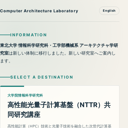
Computer Architecture Laboratory
English
INFORMATION
東北大学 情報科学研究科・工学部機械系 アーキテクチャ学研
究室
は新しい体制に移行しました。新しい研究室へご案内し
ます。
SELECT A DESTINATION
大学院情報科学研究科
高性能光量子計算基盤（
）共
NTTR
同研究講座
高性能計算（HPC）技術と光量子技術を融合した次世代計算基