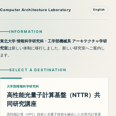
Computer Architecture Laboratory
English
INFORMATION
東北大学 情報科学研究科・工学部機械系 アーキテクチャ学研
究室
は新しい体制に移行しました。新しい研究室へご案内し
ます。
SELECT A DESTINATION
大学院情報科学研究科
高性能光量子計算基盤（
）共
NTTR
同研究講座
高性能計算（HPC）技術と光量子技術を融合した次世代計算基