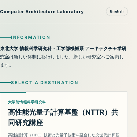
Computer Architecture Laboratory
English
INFORMATION
東北大学 情報科学研究科・工学部機械系 アーキテクチャ学研
究室
は新しい体制に移行しました。新しい研究室へご案内し
ます。
SELECT A DESTINATION
大学院情報科学研究科
高性能光量子計算基盤（
）共
NTTR
同研究講座
高性能計算（HPC）技術と光量子技術を融合した次世代計算基