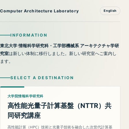
Computer Architecture Laboratory
English
INFORMATION
東北大学 情報科学研究科・工学部機械系 アーキテクチャ学研
究室
は新しい体制に移行しました。新しい研究室へご案内し
ます。
SELECT A DESTINATION
大学院情報科学研究科
高性能光量子計算基盤（
）共
NTTR
同研究講座
高性能計算（HPC）技術と光量子技術を融合した次世代計算基