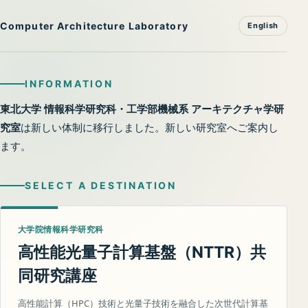
Computer Architecture Laboratory
English
INFORMATION
東北大学 情報科学研究科・工学部機械系 アーキテクチャ学研
究室
は新しい体制に移行しました。新しい研究室へご案内し
ます。
SELECT A DESTINATION
大学院情報科学研究科
高性能光量子計算基盤（
）共
NTTR
同研究講座
高性能計算（HPC）技術と光量子技術を融合した次世代計算基